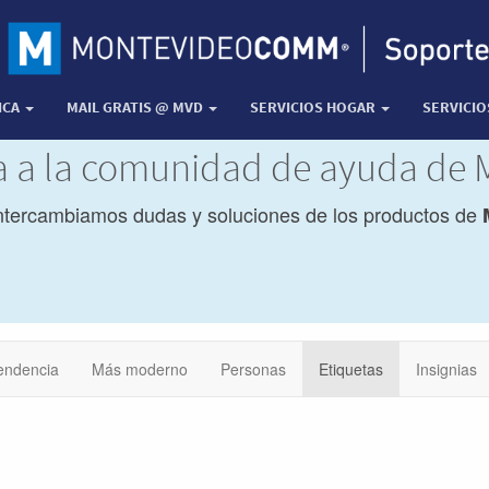
ICA
MAIL GRATIS @ MVD
SERVICIOS HOGAR
SERVICI
da a la comunidad de ayuda de
ntercambiamos dudas y soluciones de los productos de
endencia
Más moderno
Personas
Etiquetas
Insignias