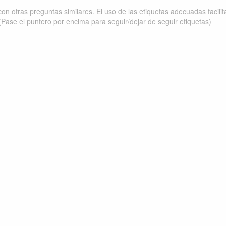
on otras preguntas similares. El uso de las etiquetas adecuadas facili
(Pase el puntero por encima para seguir/dejar de seguir etiquetas)