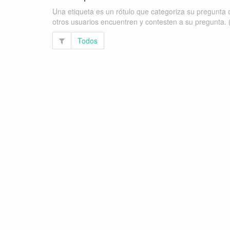
Una etiqueta es un rótulo que categoriza su pregunta c
otros usuarios encuentren y contesten a su pregunta. 
Todos