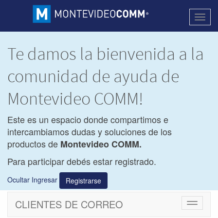
Activa
naveg
Te damos la bienvenida a la
comunidad de ayuda de
Montevideo COMM!
Este es un espacio donde compartimos e
intercambiamos dudas y soluciones de los
productos de
Montevideo COMM.
Para participar debés estar registrado.
Ocultar Ingresar
Registrarse
CLIENTES DE CORREO
Cambiar
navegac