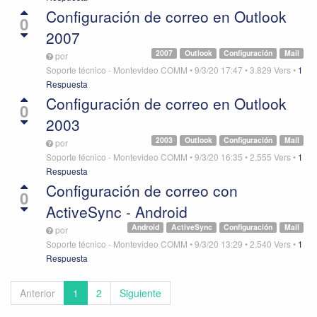
Configuración de correo en Outlook
0
2007
2007
Outlook
Configuración
Mail
por
Soporte técnico - Montevideo COMM
•
9/3/20 17:47
•
3.829
Vers
•
1
Respuesta
Configuración de correo en Outlook
0
2003
2003
Outlook
Configuración
Mail
por
Soporte técnico - Montevideo COMM
•
9/3/20 16:35
•
2.555
Vers
•
1
Respuesta
Configuración de correo con
0
ActiveSync - Android
Android
ActiveSync
Configuración
Mail
por
Soporte técnico - Montevideo COMM
•
9/3/20 13:29
•
2.540
Vers
•
1
Respuesta
Anterior
1
2
Siguiente