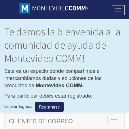
Activa
naveg
Te damos la bienvenida a la
comunidad de ayuda de
Montevideo COMM!
Este es un espacio donde compartimos e
intercambiamos dudas y soluciones de los
productos de
Montevideo COMM.
Para participar debés estar registrado.
Ocultar Ingresar
Registrarse
CLIENTES DE CORREO
Cambiar
navegac