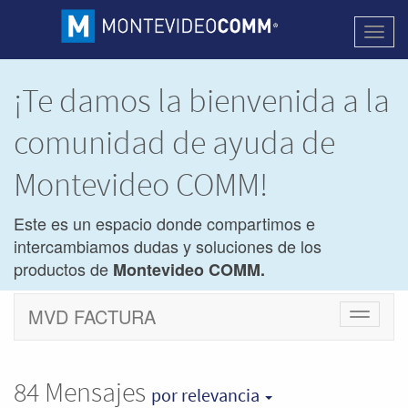
Activa
naveg
¡Te damos la bienvenida a la
comunidad de ayuda de
Montevideo COMM!
Este es un espacio donde compartimos e
intercambiamos dudas y soluciones de los
productos de
Montevideo COMM.
MVD FACTURA
Cambiar
navegac
84
Mensajes
por relevancia