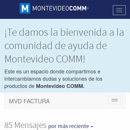
Activa
naveg
¡Te damos la bienvenida a la
comunidad de ayuda de
Montevideo COMM!
Este es un espacio donde compartimos e
intercambiamos dudas y soluciones de los
productos de
Montevideo COMM.
MVD FACTURA
Cambiar
navegac
85
Mensajes
por más reciente