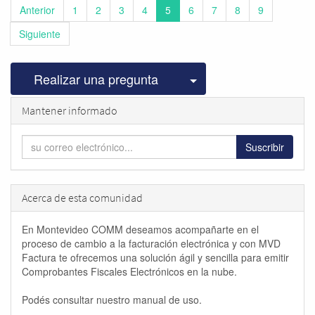
Anterior
1
2
3
4
5
6
7
8
9
Siguiente
Seleccionar publicac
Realizar una pregunta
Mantener informado
Suscribir
Acerca de esta comunidad
En Montevideo COMM deseamos acompañarte en el
proceso de cambio a la facturación electrónica y con MVD
Factura te ofrecemos una solución ágil y sencilla para emitir
Comprobantes Fiscales Electrónicos en la nube.
Podés consultar nuestro manual de uso.