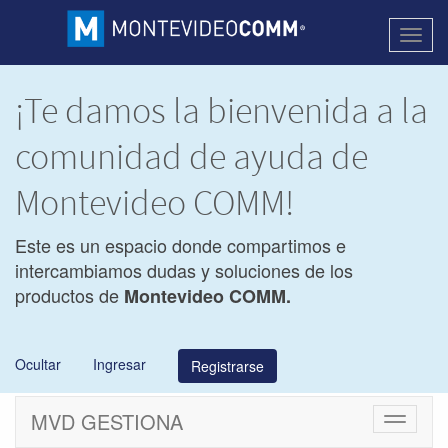
Activa
naveg
¡Te damos la bienvenida a la
comunidad de ayuda de
Montevideo COMM!
Este es un espacio donde compartimos e
intercambiamos dudas y soluciones de los
productos de
Montevideo COMM.
Ocultar
Ingresar
Registrarse
MVD GESTIONA
Cambiar
navegac