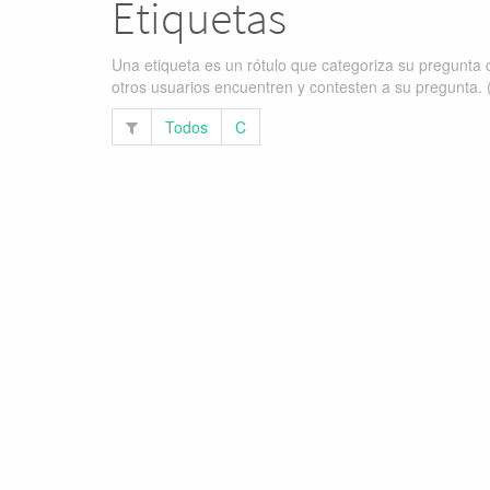
Etiquetas
Una etiqueta es un rótulo que categoriza su pregunta c
otros usuarios encuentren y contesten a su pregunta. 
Todos
C