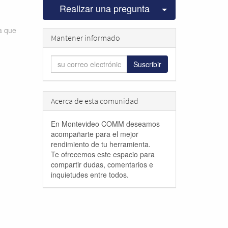
Seleccionar pu
Realizar una pregunta
ta que
Mantener informado
Suscribir
Acerca de esta comunidad
En Montevideo COMM deseamos
acompañarte para el mejor
rendimiento de tu herramienta.
Te ofrecemos este espacio para
compartir dudas, comentarios e
inquietudes entre todos.