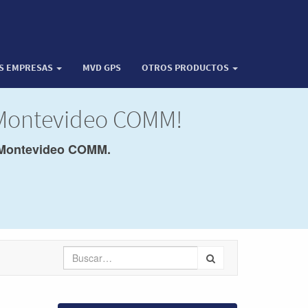
OS EMPRESAS
MVD GPS
OTROS PRODUCTOS
 Montevideo COMM!
Montevideo COMM.