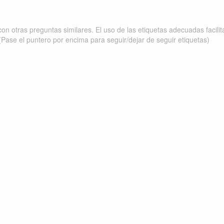
on otras preguntas similares. El uso de las etiquetas adecuadas facili
(Pase el puntero por encima para seguir/dejar de seguir etiquetas)