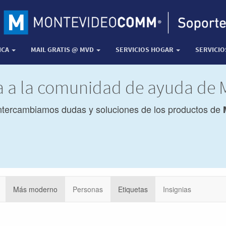
ICA
MAIL GRATIS @ MVD
SERVICIOS HOGAR
SERVICI
da a la comunidad de ayuda de
ntercambiamos dudas y soluciones de los productos de
Más moderno
Personas
Etiquetas
Insignias