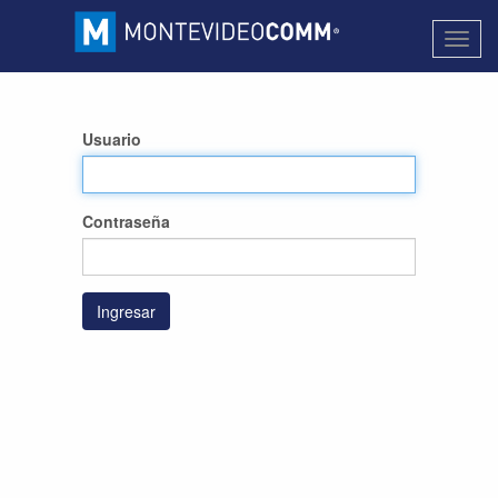
Activa
naveg
Usuario
Contraseña
Ingresar