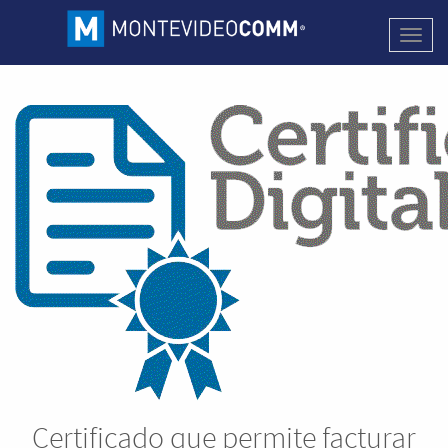
Activa
naveg
Certificado que permite facturar