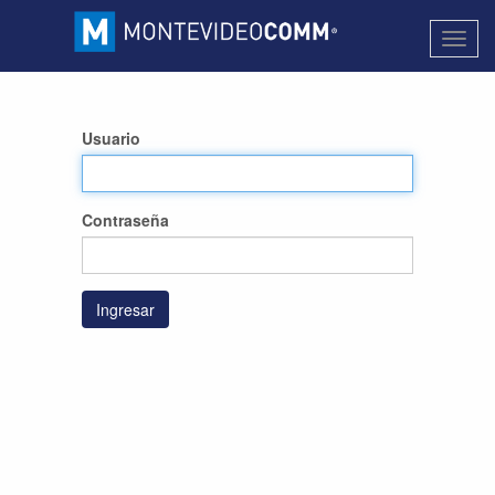
Activa
naveg
Usuario
Contraseña
Ingresar