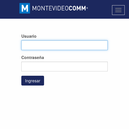
Activa
naveg
Usuario
Contraseña
Ingresar