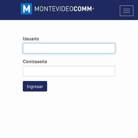
Activa
naveg
Usuario
Contraseña
Ingresar