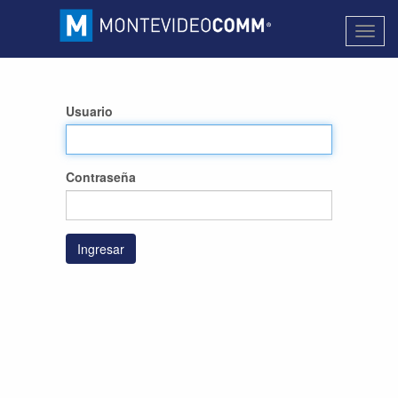
Activa
naveg
Usuario
Contraseña
Ingresar