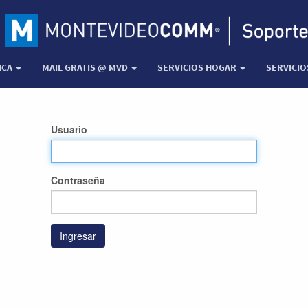
ICA
MAIL GRATIS @ MVD
SERVICIOS HOGAR
SERVICI
Usuario
Contraseña
Ingresar