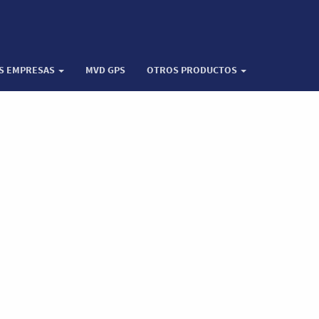
OS EMPRESAS
MVD GPS
OTROS PRODUCTOS