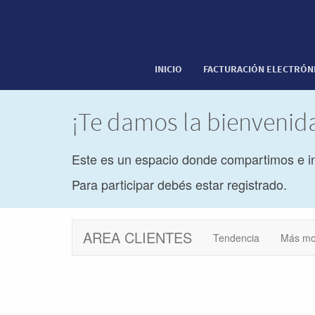
INICIO
FACTURACIÓN ELECTRÓN
¡Te damos la bienveni
Este es un espacio donde compartimos e i
Para participar debés estar registrado.
AREA CLIENTES
Tendencia
Más mo