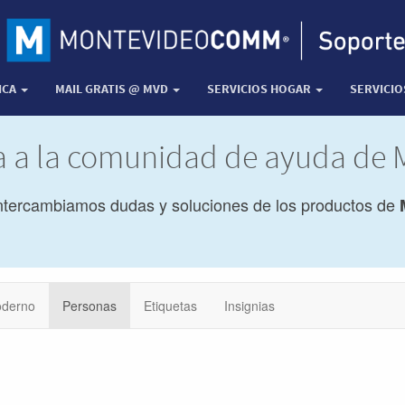
ICA
MAIL GRATIS @ MVD
SERVICIOS HOGAR
SERVICI
da a la comunidad de ayuda d
ntercambiamos dudas y soluciones de los productos de
derno
Personas
Etiquetas
Insignias