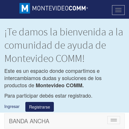
Activa
naveg
¡Te damos la bienvenida a la
comunidad de ayuda de
Montevideo COMM!
Este es un espacio donde compartimos e
intercambiamos dudas y soluciones de los
productos de
Montevideo COMM.
Para participar debés estar registrado.
Ingresar
Registrarse
BANDA ANCHA
Cambiar
navegac