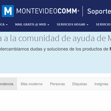
ICA
MAIL GRATIS @ MVD
SERVICIOS HOGAR
SERVICI
da a la comunidad de ayuda de
ntercambiamos dudas y soluciones de los productos de
endencia
Más moderno
Personas
Etiquetas
Insignias