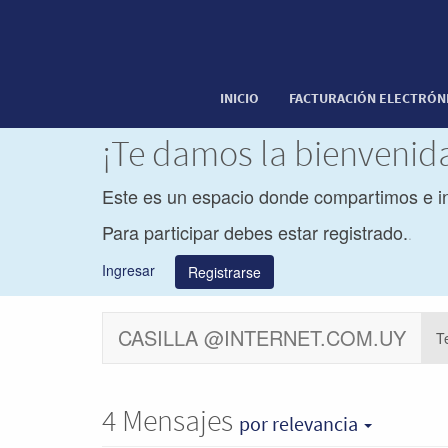
INICIO
FACTURACIÓN ELECTRÓN
¡Te damos la bienveni
Este es un espacio donde compartimos e i
Para participar debes estar registrado.
.
Ingresar
Registrarse
CASILLA @INTERNET.COM.UY
T
4
Mensajes
por relevancia