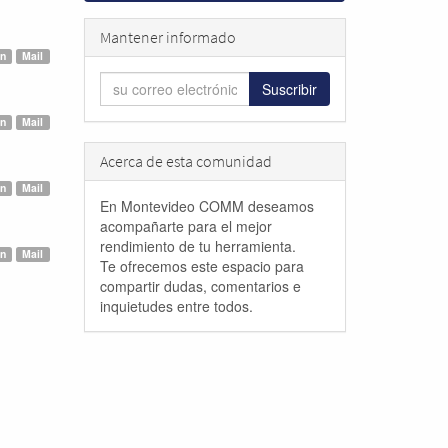
Mantener informado
ón
Mail
Suscribir
ón
Mail
Acerca de esta comunidad
ón
Mail
En Montevideo COMM deseamos
acompañarte para el mejor
rendimiento de tu herramienta.
ón
Mail
Te ofrecemos este espacio para
compartir dudas, comentarios e
inquietudes entre todos.