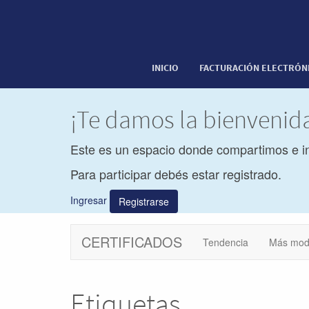
INICIO
FACTURACIÓN ELECTRÓN
¡Te damos la bienveni
Este es un espacio donde compartimos e i
Para participar debés estar registrado.
Ingresar
Registrarse
CERTIFICADOS
Tendencia
Más mod
Etiquetas