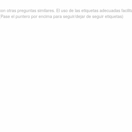
on otras preguntas similares. El uso de las etiquetas adecuadas facili
(Pase el puntero por encima para seguir/dejar de seguir etiquetas)