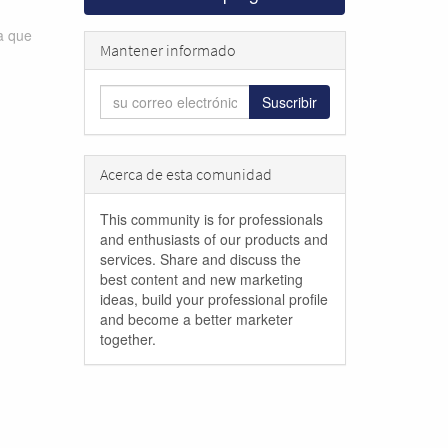
ta que
Mantener informado
Suscribir
Acerca de esta comunidad
This community is for professionals
and enthusiasts of our products and
services. Share and discuss the
best content and new marketing
ideas, build your professional profile
and become a better marketer
together.