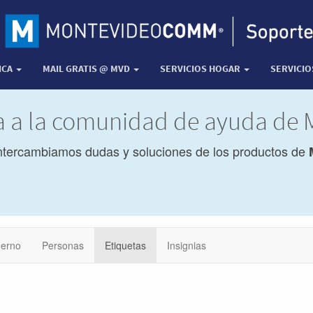
ICA
MAIL GRATIS @ MVD
SERVICIOS HOGAR
SERVICI
da a la comunidad de ayuda de
ntercambiamos dudas y soluciones de los productos de
erno
Personas
Etiquetas
Insignias