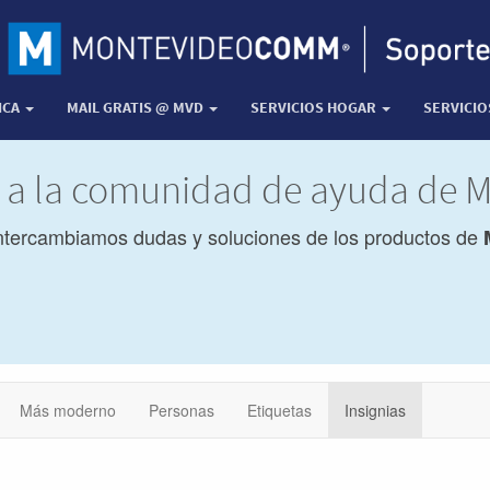
ICA
MAIL GRATIS @ MVD
SERVICIOS HOGAR
SERVICI
a a la comunidad de ayuda de
ntercambiamos dudas y soluciones de los productos de
Más moderno
Personas
Etiquetas
Insignias