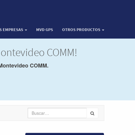
OS EMPRESAS
MVD GPS
OTROS PRODUCTOS
 Montevideo COMM!
Montevideo COMM.