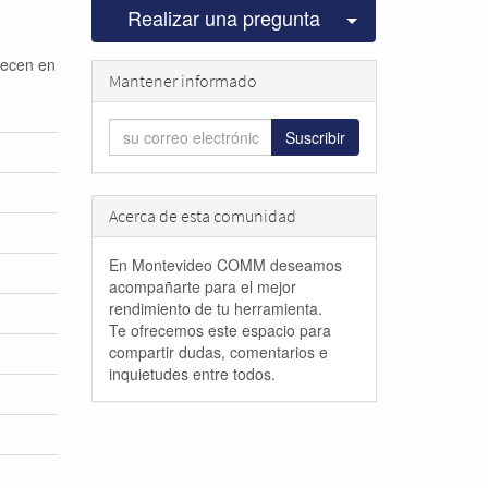
Seleccionar pu
Realizar una pregunta
recen en
Mantener informado
Suscribir
Acerca de esta comunidad
En Montevideo COMM deseamos
acompañarte para el mejor
rendimiento de tu herramienta.
Te ofrecemos este espacio para
compartir dudas, comentarios e
inquietudes entre todos.