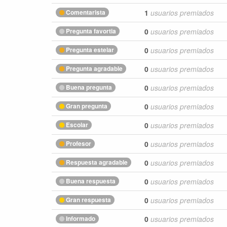
Comentarista
1
usuarios premiados
Pregunta favortia
0
usuarios premiados
Pregunta estelar
0
usuarios premiados
Pregunta agradable
0
usuarios premiados
Buena pregunta
0
usuarios premiados
Gran pregunta
0
usuarios premiados
Escolar
0
usuarios premiados
Profesor
0
usuarios premiados
Respuesta agradable
0
usuarios premiados
Buena respuesta
0
usuarios premiados
Gran respuesta
0
usuarios premiados
Informado
0
usuarios premiados