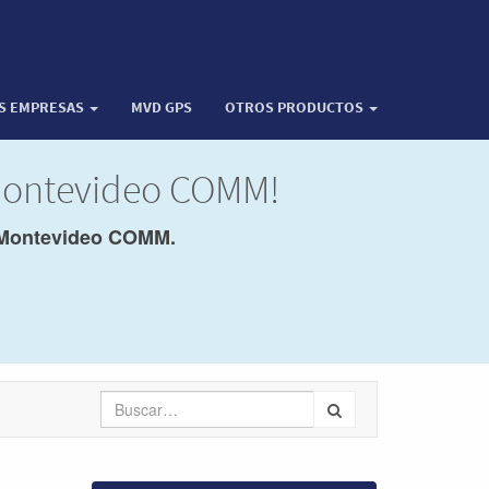
OS EMPRESAS
MVD GPS
OTROS PRODUCTOS
 Montevideo COMM!
Montevideo COMM.