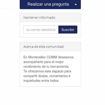
Seleccionar pu
Realizar una pregunta
Mantener informado
Suscribir
Acerca de esta comunidad
En Montevideo COMM deseamos
acompañarte para el mejor
rendimiento de tu herramienta.
Te ofrecemos este espacio para
compartir dudas, comentarios e
inquietudes entre todos.