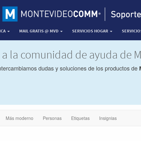
ICA
MAIL GRATIS @ MVD
SERVICIOS HOGAR
SERVICI
a a la comunidad de ayuda de
ntercambiamos dudas y soluciones de los productos de
Más moderno
Personas
Etiquetas
Insignias