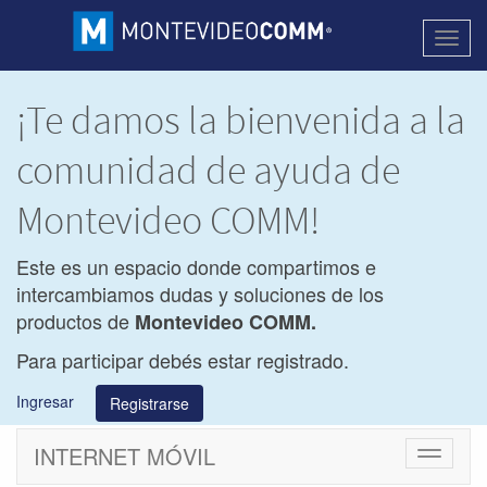
Activa
naveg
¡Te damos la bienvenida a la
comunidad de ayuda de
Montevideo COMM!
Este es un espacio donde compartimos e
intercambiamos dudas y soluciones de los
productos de
Montevideo COMM.
Para participar debés estar registrado.
Ingresar
Registrarse
INTERNET MÓVIL
Cambiar
navegac