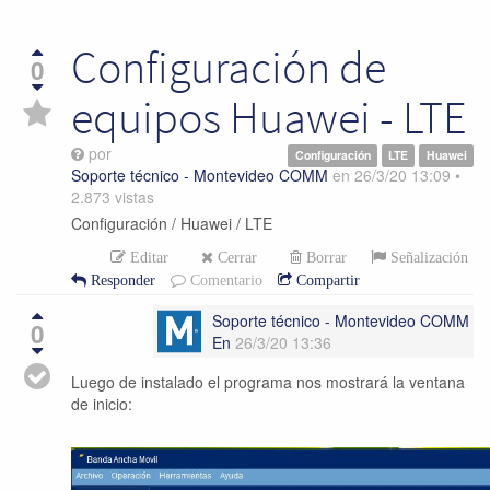
Configuración de
0
equipos Huawei - LTE
por
Configuración
LTE
Huawei
Soporte técnico - Montevideo COMM
en
26/3/20 13:09
•
2.873
vistas
Configuración / Huawei / LTE
Editar
Cerrar
Borrar
Señalización
Responder
Comentario
Compartir
Soporte técnico - Montevideo COMM
0
En
26/3/20 13:36
Luego de instalado el programa nos mostrará la ventana
de inicio: