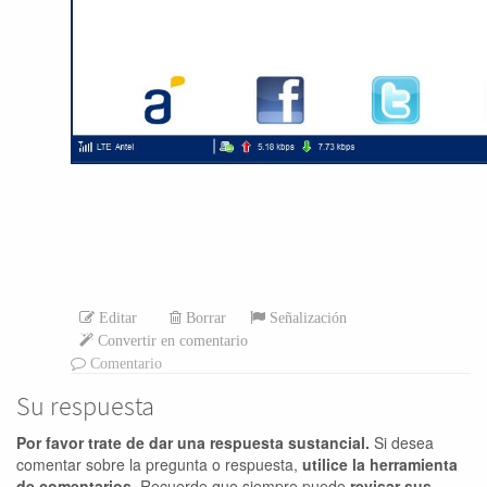
Editar
Borrar
Señalización
Convertir en comentario
Comentario
Su respuesta
Por favor trate de dar una respuesta sustancial.
Si desea
comentar sobre la pregunta o respuesta,
utilice la herramienta
de comentarios.
Recuerde que siempre puede
revisar sus