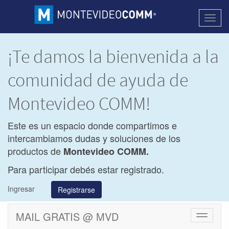
Activa
naveg
¡Te damos la bienvenida a la
comunidad de ayuda de
Montevideo COMM!
Este es un espacio donde compartimos e
intercambiamos dudas y soluciones de los
productos de
Montevideo COMM.
Para participar debés estar registrado.
Ingresar
Registrarse
MAIL GRATIS @ MVD
Cambiar
navegac