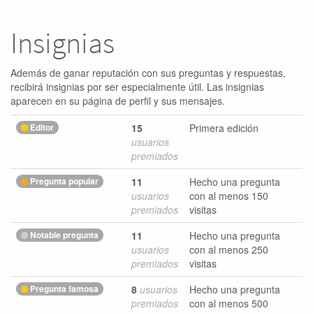
Insignias
Además de ganar reputación con sus preguntas y respuestas,
recibirá insignias por ser especialmente útil. Las insignias
aparecen en su página de perfil y sus mensajes.
Editor
15
Primera edición
usuarios
premiados
Pregunta popular
11
Hecho una pregunta
usuarios
con al menos 150
premiados
visitas
Notable pregunta
11
Hecho una pregunta
usuarios
con al menos 250
premiados
visitas
Pregunta famosa
8
usuarios
Hecho una pregunta
premiados
con al menos 500