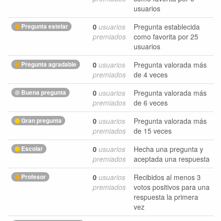
usuarios
Pregunta estelar
0
usuarios
Pregunta establecida
premiados
como favorita por 25
usuarios
Pregunta agradable
0
usuarios
Pregunta valorada más
premiados
de 4 veces
Buena pregunta
0
usuarios
Pregunta valorada más
premiados
de 6 veces
Gran pregunta
0
usuarios
Pregunta valorada más
premiados
de 15 veces
Escolar
0
usuarios
Hecha una pregunta y
premiados
aceptada una respuesta
Profesor
0
usuarios
Recibidos al menos 3
premiados
votos positivos para una
respuesta la primera
vez