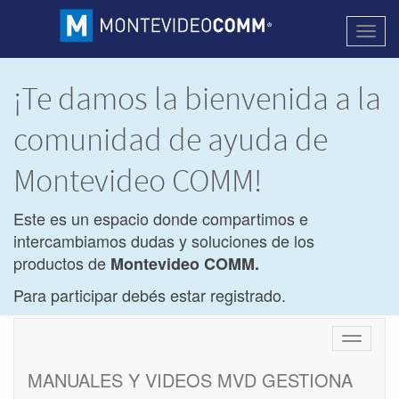
Activa
naveg
¡Te damos la bienvenida a la
comunidad de ayuda de
Montevideo COMM!
Este es un espacio donde compartimos e
intercambiamos dudas y soluciones de los
productos de
Montevideo COMM.
Para participar debés estar registrado.
Cambiar
navegac
MANUALES Y VIDEOS MVD GESTIONA