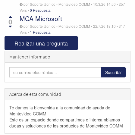
por
Soporte técnico - Montevideo COMM
•
10/3/26 14:50
•
257
Vers
•
0 Respuesta
MCA Microsoft
0
por
Soporte técnico - Montevideo COMM
•
22/7/26 18:10
•
317
Vers
•
1 Respuesta
Realizar una pregunta
Mantener informado
Suscribir
Acerca de esta comunidad
Te damos la bienvenida a la comunidad de ayuda de
Montevideo COMM!
Este es un espacio donde compartimos e intercambiamos
dudas y soluciones de los productos de Montevideo COMM