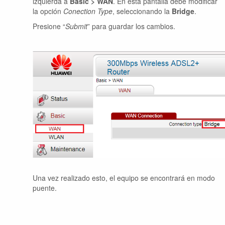
izquierda a
Basic > WAN
. En esta pantalla debe modificar
la opción
Conection Type
, seleccionando la
Bridge
.
Presione “
Submit
” para guardar los cambios.
Una vez realizado esto, el equipo se encontrará en modo
puente.