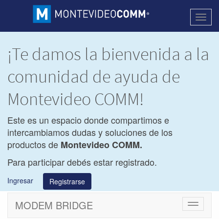
Activa
naveg
¡Te damos la bienvenida a la
comunidad de ayuda de
Montevideo COMM!
Este es un espacio donde compartimos e
intercambiamos dudas y soluciones de los
productos de
Montevideo COMM.
Para participar debés estar registrado.
Ingresar
Registrarse
MODEM BRIDGE
Cambiar
navegac