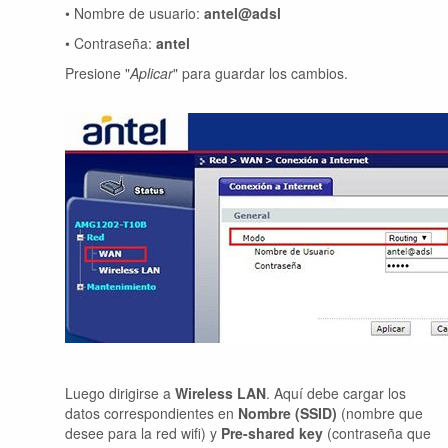
• Nombre de usuario:
antel@adsl
• Contraseña:
antel
Presione "
Aplicar
" para guardar los cambios.
Luego dirigirse a
Wireless LAN
. Aquí debe cargar los
datos correspondientes en
Nombre (SSID)
(nombre que
desee para la red wifi) y
Pre-shared key
(contraseña que