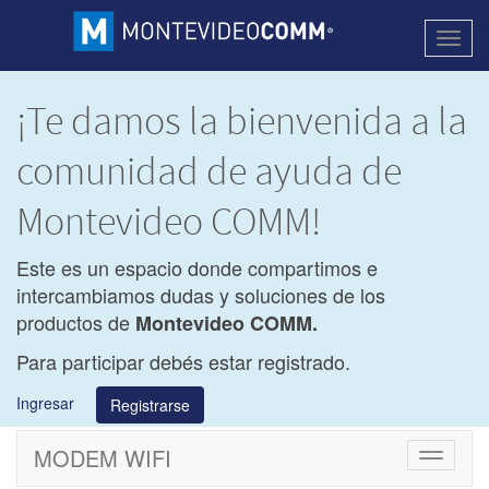
Activa
naveg
¡Te damos la bienvenida a la
comunidad de ayuda de
Montevideo COMM!
Este es un espacio donde compartimos e
intercambiamos dudas y soluciones de los
productos de
Montevideo COMM.
Para participar debés estar registrado.
Ingresar
Registrarse
MODEM WIFI
Cambiar
navegac