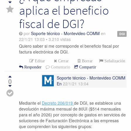
aplica el beneficio
fiscal de DGI?
por
Soporte técnico - Montevideo COMM
en
DGI
22/1/21 13:03
•
3.210
vistas
Quiero saber si me corresponde el beneficio fiscal por
factura electrónica de DGI.
Editar
Cerrar
Borrar
Señalización
Responder
Comentario
Compartir
Soporte técnico - Montevideo COMM
0
En
22/1/21 13:04
Mediante el
Decreto 206/019
de DGI, se establece una
devolución máxima mensual de 80UI ($514 mensuales
para el año 2026) por concepto de gastos en servicios de
soluciones de Facturación Electrónica a las empresas
que comprenden los siguientes grupos: