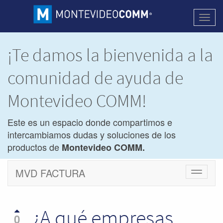
Activa
naveg
¡Te damos la bienvenida a la
comunidad de ayuda de
Montevideo COMM!
Este es un espacio donde compartimos e
intercambiamos dudas y soluciones de los
productos de
Montevideo COMM.
MVD FACTURA
Cambiar
navegac
¿A qué empresas
0