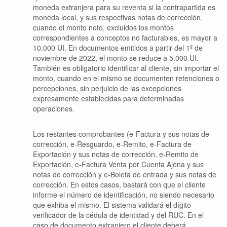
moneda extranjera para su reventa si la contrapartida es
moneda local, y sus respectivas notas de corrección,
cuando el monto neto, excluidos los montos
correspondientes a conceptos no facturables, es mayor a
10.000 UI.
En documentos emitidos a partir del 1º de
noviembre de 2022, el monto se reduce a 5.000 UI.
También es obligatorio identificar al cliente, sin importar el
monto, cuando en el mismo se documenten retenciones o
percepciones, sin perjuicio de las excepciones
expresamente establecidas para determinadas
operaciones.
Los restantes comprobantes (e-Factura y sus notas de
corrección, e-Resguardo, e-Remito, e-Factura de
Exportación y sus notas de corrección, e-Remito de
Exportación, e-Factura Venta por Cuenta Ajena y sus
notas de corrección y e-Boleta de entrada y sus notas de
corrección. En estos casos, bastará con que el cliente
informe el número de identificación, no siendo necesario
que exhiba el mismo. El sistema validará el dígito
verificador de la cédula de identidad y del RUC. En el
caso de documento extranjero el cliente deberá