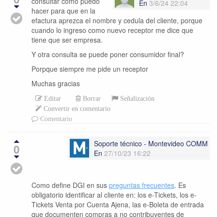
consultar como puedo
En
3/6/24 22:04
hacer para que en la
efactura aprezca el nombre y cedula del cliente, porque
cuando lo ingreso como nuevo receptor me dice que
tiene que ser empresa.
Y otra consulta se puede poner consumidor final?
Porpque siempre me pide un receptor
Muchas gracias
Editar
Borrar
Señalización
Convertir en comentario
Comentario
Soporte técnico - Montevideo COMM
0
En
27/10/23 16:22
Como define DGI en sus
preguntas frecuentes
. E
s
obligatorio identificar al cliente en: los e-Tickets, los e-
Tickets Venta por Cuenta Ajena, las e-Boleta de entrada
que documenten compras a no contribuyentes de