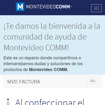
Activa
naveg
¡Te damos la bienvenida a la
comunidad de ayuda de
Montevideo COMM!
Este es un espacio donde compartimos e
intercambiamos dudas y soluciones de los
productos de
Montevideo COMM.
MVD FACTURA
Cambiar
navegac
Al confeccionar el
0