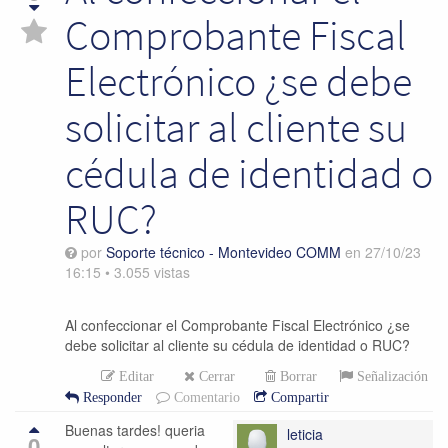
Comprobante Fiscal
Electrónico ¿se debe
solicitar al cliente su
cédula de identidad o
RUC?
por
Soporte técnico - Montevideo COMM
en
27/10/23
16:15
•
3.055
vistas
Al confeccionar el Comprobante Fiscal Electrónico ¿se
debe solicitar al cliente su cédula de identidad o RUC?
Editar
Cerrar
Borrar
Señalización
Responder
Comentario
Compartir
Buenas tardes! queria
leticia
0