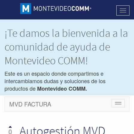
Activa
naveg
¡Te damos la bienvenida a la
comunidad de ayuda de
Montevideo COMM!
Este es un espacio donde compartimos e
intercambiamos dudas y soluciones de los
productos de
Montevideo COMM.
MVD FACTURA
Cambiar
navegac
Autogestión MVD
0