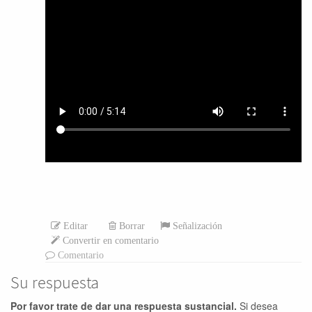
Editar
Borrar
Señalización
Convertir en comentario
Comentario
Su respuesta
Por favor trate de dar una respuesta sustancial.
Si desea