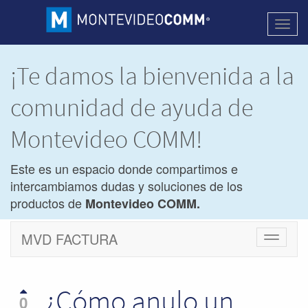
Activa
naveg
¡Te damos la bienvenida a la
comunidad de ayuda de
Montevideo COMM!
Este es un espacio donde compartimos e
intercambiamos dudas y soluciones de los
productos de
Montevideo COMM.
MVD FACTURA
Cambiar
navegac
¿Cómo anulo un
0