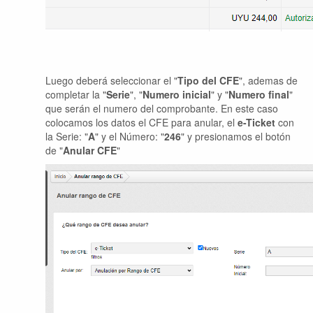
Luego deberá seleccionar el "
Tipo del CFE
", ademas de
completar la "
Serie
", "
Numero inicial
" y "
Numero final
"
que serán el numero del comprobante. En este caso
colocamos los datos el CFE para anular, el
e-Ticket
con
la Serie: "
A
" y el Número: "
246
" y presionamos el botón
de "
Anular CFE
"