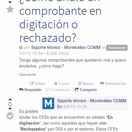
comprobante en
digitación o
rechazado?
por
Soporte técnico - Montevideo COMM
en
Facturación
3/6/19 15:34
•
8.066
vistas
Tengo algunos comprobantes que quedaron mal y quiero
anularlos, ¿cómo hago?
Facturación
Editar
Cerrar
Borrar
Señalización
Responder
Comentario
Compartir
Soporte técnico - Montevideo COMM
0
En
3/6/19 15:39
Es posible
anular los CFEs que se encuentren en estado "
En
digitación
", así como aquellos que hayan sido
"
Rechazados
" por DGI o por el sistema. Estos CFEs