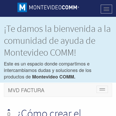
Activa
naveg
¡Te damos la bienvenida a la
comunidad de ayuda de
Montevideo COMM!
Este es un espacio donde compartimos e
intercambiamos dudas y soluciones de los
productos de
Montevideo COMM.
MVD FACTURA
Cambiar
navegac
¿Cómo crear el
0