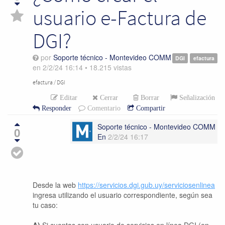
usuario e-Factura de
DGI?
por
Soporte técnico - Montevideo COMM
DGI
efactura
en
2/2/24 16:14
•
18.215
vistas
efactura / DGI
Editar
Cerrar
Borrar
Señalización
Responder
Comentario
Compartir
Soporte técnico - Montevideo COMM
0
En
2/2/24 16:17
Desde la web
https://servicios.dgi.gub.uy/serviciosenlinea
ingresa utilizando el usuario correspondiente, según sea
tu caso: