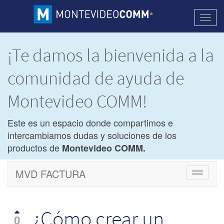
Activa
naveg
¡Te damos la bienvenida a la
comunidad de ayuda de
Montevideo COMM!
Este es un espacio donde compartimos e
intercambiamos dudas y soluciones de los
productos de
Montevideo COMM.
MVD FACTURA
Cambiar
navegac
¿Cómo crear un
0