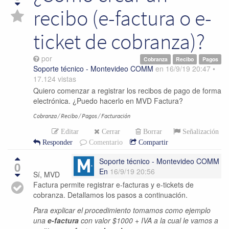
recibo (e-factura o e-
ticket de cobranza)?
por
Cobranza
Recibo
Pagos
Soporte técnico - Montevideo COMM
en
16/9/19 20:47
•
17.124
vistas
Quiero comenzar a registrar los recibos de pago de forma
electrónica. ¿Puedo hacerlo en MVD Factura?
Cobranza / Recibo / Pagos / Facturación
Editar
Cerrar
Borrar
Señalización
Responder
Comentario
Compartir
Soporte técnico - Montevideo COMM
0
En
16/9/19 20:56
Sí, MVD
Factura permite registrar e-facturas y e-tickets de
cobranza. Detallamos los pasos a continuación.
Para explicar el procedimiento tomamos como ejemplo
una
e-factura
con valor $1000 + IVA a la cual le vamos a