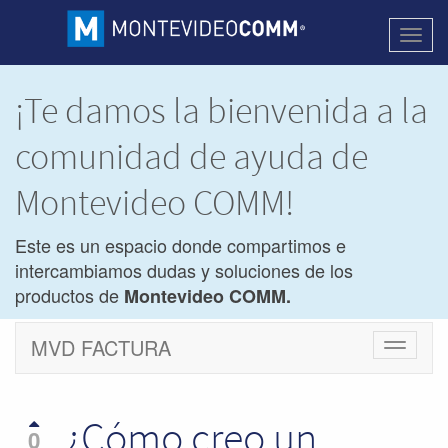
Activa
naveg
¡Te damos la bienvenida a la
comunidad de ayuda de
Montevideo COMM!
Este es un espacio donde compartimos e
intercambiamos dudas y soluciones de los
productos de
Montevideo COMM.
MVD FACTURA
Cambiar
navegac
¿Cómo creo un
0