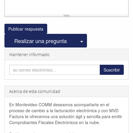
Publicar respuesta
Seleccionar publicac
Realizar una pregunta
Mantener informado
Suscribir
Acerca de esta comunidad
En Montevideo COMM deseamos acompañarte en el
proceso de cambio a la facturación electrónica y con MVD
Factura te ofrecemos una solución ágil y sencilla para emitir
Comprobantes Fiscales Electrónicos en la nube.