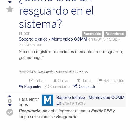
resguardo en el
sistema?
por
Facturación
Retenciones
Soporte técnico - Montevideo COMM
en
6/6/19 19:32
•
7.074
vistas
Necesito registrar retenciones mediante un e-resguardo,
¿cómo hago?
Retención / e-Resguardo / Facturación / IRPF / IVA
Editar
Cerrar
Borrar
Señalización
Responder
Comentario
Compartir
Soporte técnico - Montevideo COMM
0
Para emitir
En
6/6/19 19:38
un
e-
Resguardo
, se debe ingresar al menú
Emitir CFE
y
luego seleccionar
e-Resguardo
.