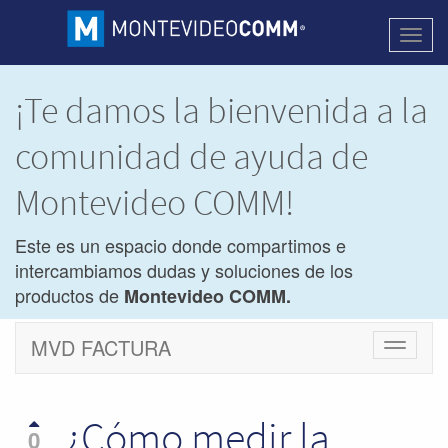
Activa
naveg
¡Te damos la bienvenida a la
comunidad de ayuda de
Montevideo COMM!
Este es un espacio donde compartimos e
intercambiamos dudas y soluciones de los
productos de
Montevideo COMM.
MVD FACTURA
Cambiar
navegac
¿Cómo medir la
0