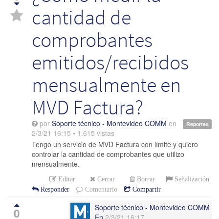
cantidad de
comprobantes
emitidos/recibidos
mensualmente en
MVD Factura?
por
Soporte técnico - Montevideo COMM
en
Reportes
2/3/21 16:15
•
1.615
vistas
Tengo un servicio de MVD Factura con límite y quiero
controlar la cantidad de comprobantes que utilizo
mensualmente.
Editar
Cerrar
Borrar
Señalización
Responder
Comentario
Compartir
Soporte técnico - Montevideo COMM
0
En
2/3/21 16:17