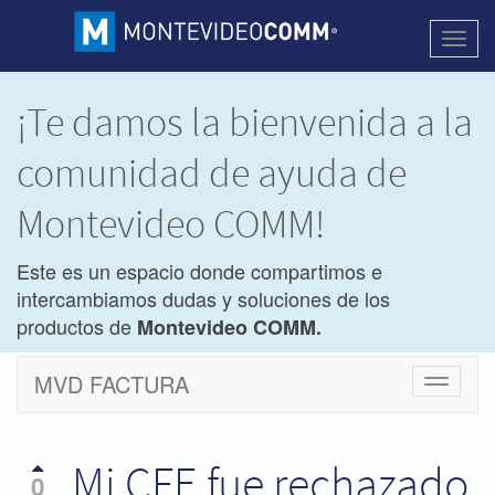
Activa
naveg
¡Te damos la bienvenida a la
comunidad de ayuda de
Montevideo COMM!
Este es un espacio donde compartimos e
intercambiamos dudas y soluciones de los
productos de
Montevideo COMM.
MVD FACTURA
Cambiar
navegac
Mi CFE fue rechazado
0