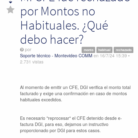
por Montos no
Habituales. ¿Qué
debo hacer?
por
monto
habitual
rechazado
Soporte técnico - Montevideo COMM
en
16/7/24 15:39
•
2.731
vistas
Al momento de emitir un CFE, DGI verifica el monto total
facturado y exige una confirmación en caso de montos
habituales excedidos.
Es necesario "reprocesar" el CFE detenido desde e-
factura DGI, para eso, dejamos un instructivo
proporcionado por DGI para estos casos.