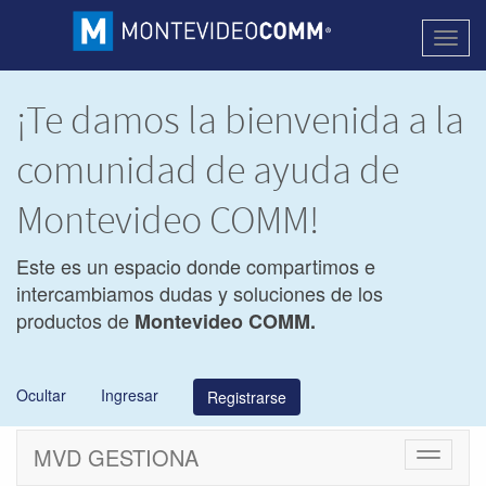
Activa
naveg
¡Te damos la bienvenida a la
comunidad de ayuda de
Montevideo COMM!
Este es un espacio donde compartimos e
intercambiamos dudas y soluciones de los
productos de
Montevideo COMM.
Ocultar
Ingresar
Registrarse
MVD GESTIONA
Cambiar
navegac