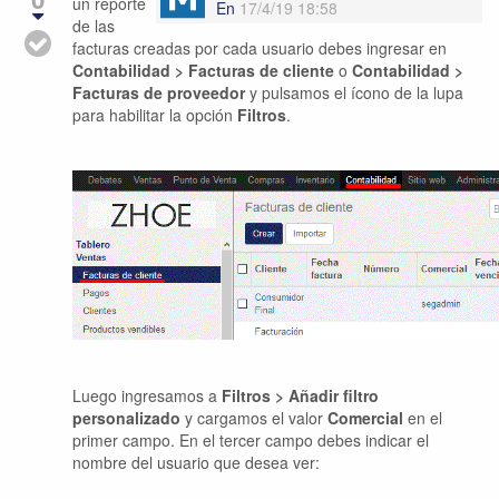
un reporte
En
17/4/19 18:58
de las
facturas creadas por cada usuario debes ingresar en
Contabilidad > Facturas de cliente
o
Contabilidad >
Facturas de
proveedor
y
pulsamos el ícono de la lupa
para habilitar la opción
Filtros
.
Luego ingresamos a
Filtros > Añadir filtro
personalizado
y cargamos el valor
Comercial
en el
primer campo. En el tercer campo debes indicar el
nombre del usuario que desea ver: