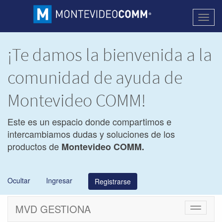
Activa
naveg
¡Te damos la bienvenida a la
comunidad de ayuda de
Montevideo COMM!
Este es un espacio donde compartimos e
intercambiamos dudas y soluciones de los
productos de
Montevideo COMM.
Ocultar
Ingresar
Registrarse
MVD GESTIONA
Cambiar
navegac