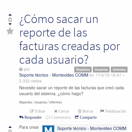
¿Cómo sacar un
0
reporte de las
facturas creadas por
cada usuario?
por
Reportes
Usuarios
Informes
Soporte técnico - Montevideo COMM
en
17/4/19 18:47
•
2.332
vistas
Necesito sacar un reporte de las facturas que creó cada
usuario del sistema, ¿cómo hago?
Reportes / Usuarios / Informes
Editar
Cerrar
Borrar
Señalización
Responder
Comentario
Compartir
Para crear
Soporte técnico - Montevideo COMM
0