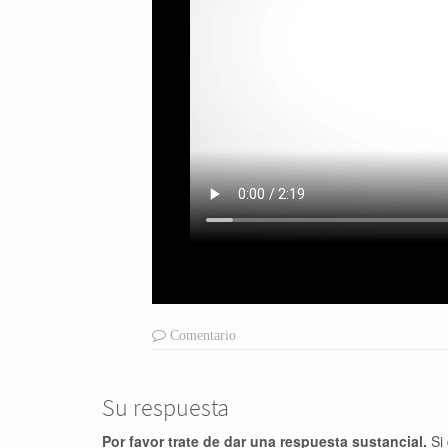
Comentario
Su respuesta
Por favor trate de dar una respuesta sustancial.
Si 