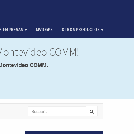
OS EMPRESAS
MVD GPS
OTROS PRODUCTOS
e Montevideo COMM!
Montevideo COMM.