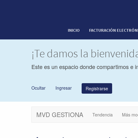
INICIO
FACTURACIÓN ELECTRÓN
¡Te damos la bienveni
Este es un espacio donde compartimos e i
Ocultar
Ingresar
Registrarse
MVD GESTIONA
Tendencia
Más mo