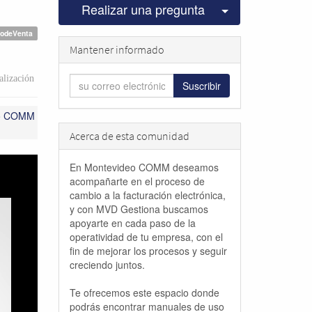
Seleccionar pu
Realizar una pregunta
todeVenta
Mantener informado
lización
Suscribir
eo COMM
Acerca de esta comunidad
En Montevideo COMM deseamos
acompañarte en el proceso de
cambio a la facturación electrónica,
y con MVD Gestiona buscamos
apoyarte en cada paso de la
operatividad de tu empresa, con el
fin de mejorar los procesos y seguir
creciendo juntos.
Te ofrecemos este espacio donde
podrás encontrar manuales de uso