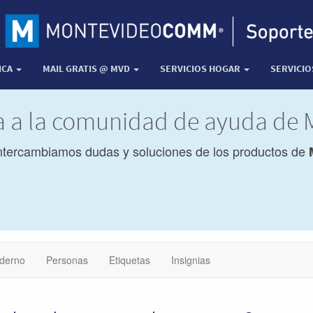
ICA
MAIL GRATIS @ MVD
SERVICIOS HOGAR
SERVICI
da a la comunidad de ayuda d
ntercambiamos dudas y soluciones de los productos de
derno
Personas
Etiquetas
Insignias