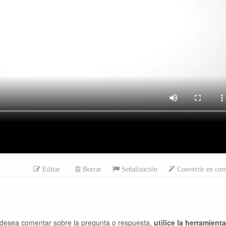
Editar
Borrar
Señalización
Convertir en com
desea comentar sobre la pregunta o respuesta,
utilice la herramient