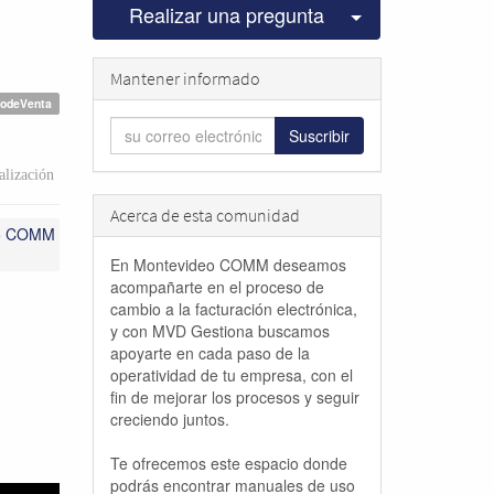
Seleccionar pu
Realizar una pregunta
Mantener informado
todeVenta
Suscribir
lización
Acerca de esta comunidad
eo COMM
En Montevideo COMM deseamos
acompañarte en el proceso de
cambio a la facturación electrónica,
y con MVD Gestiona buscamos
apoyarte en cada paso de la
operatividad de tu empresa, con el
fin de mejorar los procesos y seguir
creciendo juntos.
Te ofrecemos este espacio donde
podrás encontrar manuales de uso