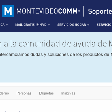
ICA
MAIL GRATIS @ MVD
SERVICIOS HOGAR
SERVICI
da a la comunidad de ayuda d
ntercambiamos dudas y soluciones de los productos de
derno
Personas
Etiquetas
Insignias