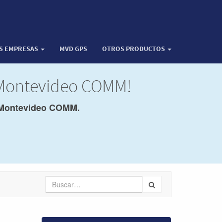
OS EMPRESAS
MVD GPS
OTROS PRODUCTOS
e Montevideo COMM!
Montevideo COMM.