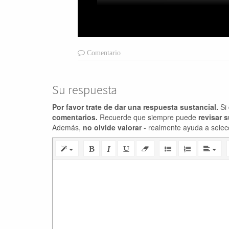
Comentario
Su respuesta
Por favor trate de dar una respuesta sustancial.
Si 
comentarios.
Recuerde que siempre puede
revisar 
Además,
no olvide valorar
- realmente ayuda a selec