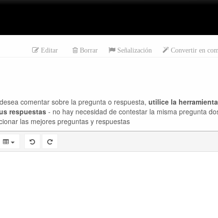
Editar
Borrar
Señalización
Convertir en com
desea comentar sobre la pregunta o respuesta,
utilice la herramient
sus respuestas
- no hay necesidad de contestar la misma pregunta do
cionar las mejores preguntas y respuestas