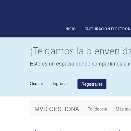
INICIO
FACTURACIÓN ELECTRÓN
¡Te damos la bienveni
Este es un espacio donde compartimos e i
Ocultar
Ingresar
Registrarse
MVD GESTIONA
Tendencia
Más mo