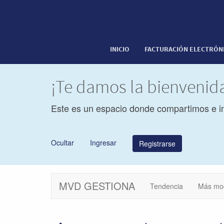
INICIO
FACTURACIÓN ELECTRÓN
¡Te damos la bienveni
Este es un espacio donde compartimos e i
Ocultar
Ingresar
Registrarse
MVD GESTIONA
Tendencia
Más mo