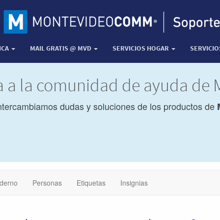
ICA
MAIL GRATIS @ MVD
SERVICIOS HOGAR
SERVICI
da a la comunidad de ayuda d
ntercambiamos dudas y soluciones de los productos de
derno
Personas
Etiquetas
Insignias