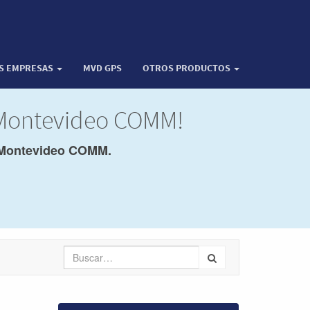
OS EMPRESAS
MVD GPS
OTROS PRODUCTOS
e Montevideo COMM!
Montevideo COMM.