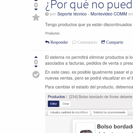
¿Por qué no pued
0
por
Soporte técnico - Montevideo COMM
e
Tengo productos que ya están discontinuados 
Productos
Responder
Comentario
Compartir
El sistema no permitirá eliminar productos si 
0
asociados a facturas, pedidos de venta o pres
En este caso, es posible igualmente pasar el
nuevas ventas, pero se podrá visualizar en el l
Para cambiar el estado del producto, debemos