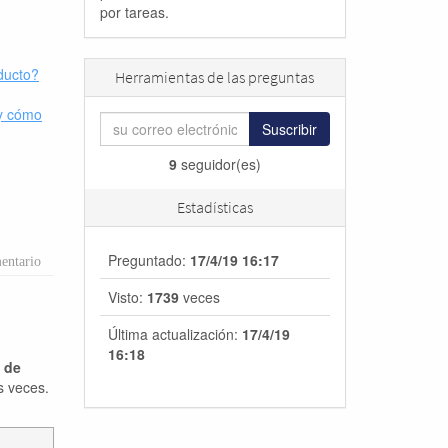
por tareas.
ducto?
Herramientas de las preguntas
 y cómo
Suscribir
9
seguidor(es)
Estadísticas
Preguntado:
17/4/19 16:17
entario
Visto:
1739
veces
Última actualización:
17/4/19
16:18
a de
s veces.