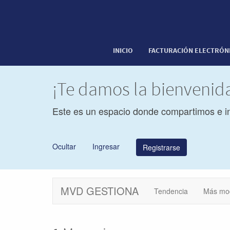
INICIO
FACTURACIÓN ELECTRÓN
¡Te damos la bienveni
Este es un espacio donde compartimos e i
Ocultar
Ingresar
Registrarse
MVD GESTIONA
Tendencia
Más mo