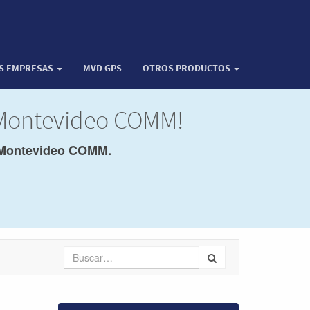
OS EMPRESAS
MVD GPS
OTROS PRODUCTOS
e Montevideo COMM!
Montevideo COMM.