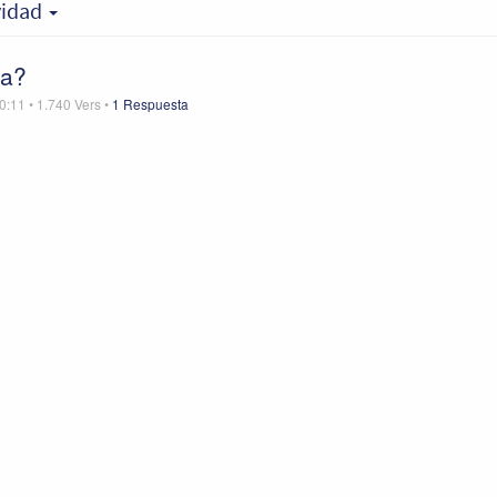
vidad
ea?
0:11
•
1.740
Vers
•
1 Respuesta