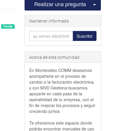
Seleccionar pu
Realizar una pregunta
Mantener informado
Tienda
Suscribir
Acerca de esta comunidad
En Montevideo COMM deseamos
acompañarte en el proceso de
cambio a la facturación electrónica,
y con MVD Gestiona buscamos
apoyarte en cada paso de la
operatividad de tu empresa, con el
fin de mejorar los procesos y seguir
creciendo juntos.
Te ofrecemos este espacio donde
podrás encontrar manuales de uso