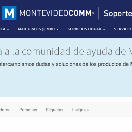
ICA
MAIL GRATIS @ MVD
SERVICIOS HOGAR
SERVICI
da a la comunidad de ayuda d
ntercambiamos dudas y soluciones de los productos de
derno
Personas
Etiquetas
Insignias