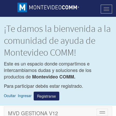
Activa
naveg
¡Te damos la bienvenida a la
comunidad de ayuda de
Montevideo COMM!
Este es un espacio donde compartimos e
intercambiamos dudas y soluciones de los
productos de
Montevideo COMM.
Para participar debés estar registrado.
Ocultar
Ingresar
Registrarse
MVD GESTIONA V12
Cambiar