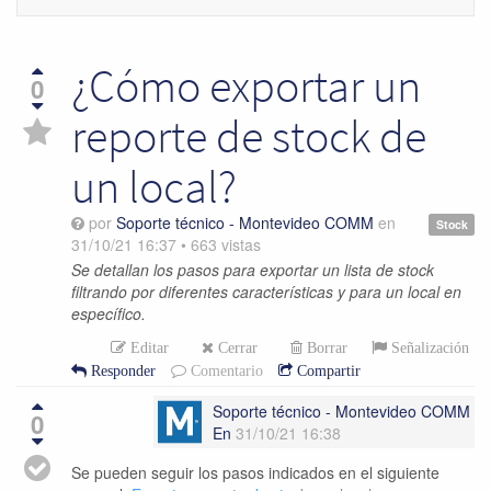
navegac
¿Cómo exportar un
0
reporte de stock de
un local?
por
Soporte técnico - Montevideo COMM
en
Stock
31/10/21 16:37
•
663
vistas
Se detallan los pasos para exportar un lista de stock
filtrando por diferentes características y para un local en
específico.
Editar
Cerrar
Borrar
Señalización
Responder
Comentario
Compartir
Soporte técnico - Montevideo COMM
0
En
31/10/21 16:38
Se pueden seguir los pasos indicados en el siguiente