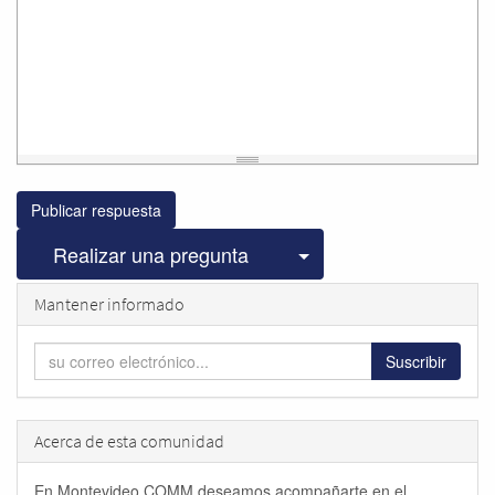
Publicar respuesta
Seleccionar publicac
Realizar una pregunta
Mantener informado
Suscribir
Acerca de esta comunidad
En Montevideo COMM deseamos acompañarte en el