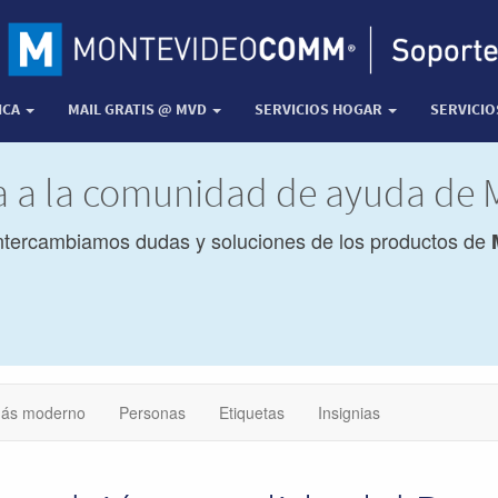
ICA
MAIL GRATIS @ MVD
SERVICIOS HOGAR
SERVICI
da a la comunidad de ayuda d
ntercambiamos dudas y soluciones de los productos de
ás moderno
Personas
Etiquetas
Insignias