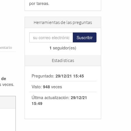
por tareas.
Herramientas de las preguntas
Suscribir
1
seguidor(es)
entario
Estadísticas
Preguntado:
29/12/21 15:45
a de
s veces.
Visto:
948
veces
Última actualización:
29/12/21
15:49