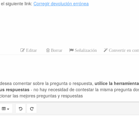
l siguiente link:
Corregir devolución errónea
Editar
Borrar
Señalización
Convertir en com
desea comentar sobre la pregunta o respuesta,
utilice la herramient
sus respuestas
- no hay necesidad de contestar la misma pregunta do
cionar las mejores preguntas y respuestas