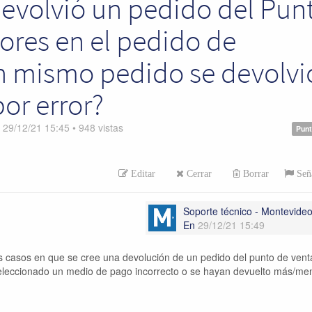
devolvió un pedido del Pun
rores en el pedido de
un mismo pedido se devolvi
or error?
n
29/12/21 15:45
•
948
vistas
Pun
Editar
Cerrar
Borrar
Seña
Soporte técnico - Montevid
En
29/12/21 15:49
los casos en que se cree una devolución de un pedido del punto de venta
leccionado un medio de pago incorrecto o se hayan devuelto más/me