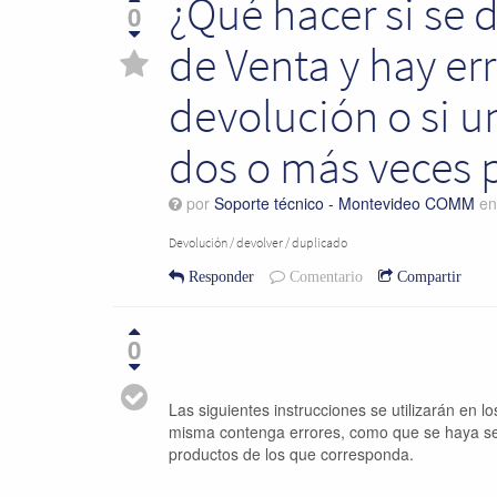
¿Qué hacer si se 
0
de Venta y hay er
devolución o si 
dos o más veces p
por
Soporte técnico - Montevideo COMM
e
Devolución / devolver / duplicado
Responder
Comentario
Compartir
0
Las siguientes instrucciones se utilizarán en 
misma contenga errores, como que se haya se
productos de los que corresponda.