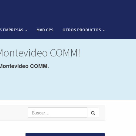
OS EMPRESAS
MVD GPS
OTROS PRODUCTOS
e Montevideo COMM!
Montevideo COMM.