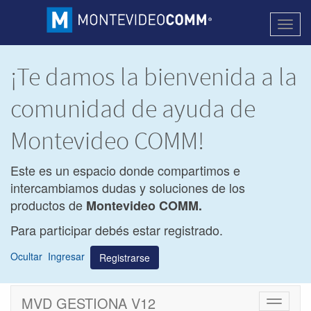
Activa
naveg
¡Te damos la bienvenida a la
comunidad de ayuda de
Montevideo COMM!
Este es un espacio donde compartimos e
intercambiamos dudas y soluciones de los
productos de
Montevideo COMM.
Para participar debés estar registrado.
Ocultar
Ingresar
Registrarse
MVD GESTIONA V12
Cambiar