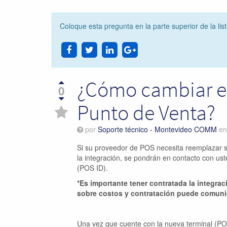
Coloque esta pregunta en la parte superior de la lis
¿Cómo cambiar el
0
Punto de Venta?
por
Soporte técnico - Montevideo COMM
e
Si su proveedor de POS necesita reemplazar s
la integración, se pondrán en contacto con ust
(POS ID).
*Es importante tener contratada la integra
sobre costos y contratación puede comuni
Una vez que cuente con la nueva terminal (POS