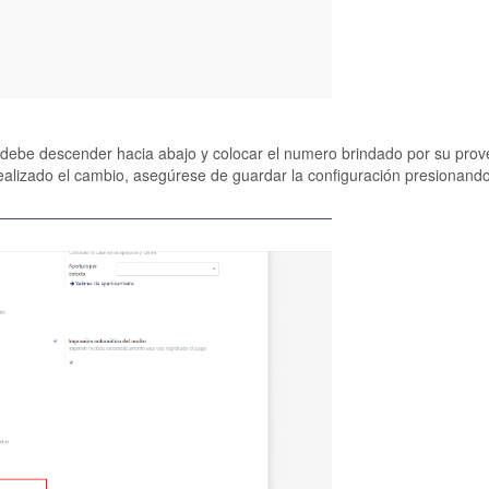
, debe descender hacia abajo y colocar el numero brindado por su pro
ealizado el cambio, asegúrese de guardar la configuración presionando