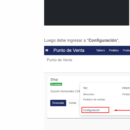
Luego debe ingresar a "
Configuración
",