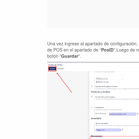
Una vez ingrese al apartado de configuración
de POS en el apartado de “
PosID
”.Luego de r
botón "
Guardar
".