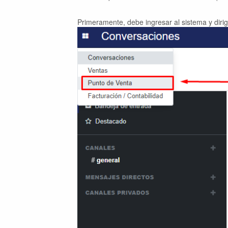
Primeramente, debe ingresar al sistema y dirigi