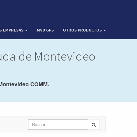
OS EMPRESAS
MVD GPS
OTROS PRODUCTOS
yuda de Montevideo
Montevideo COMM.