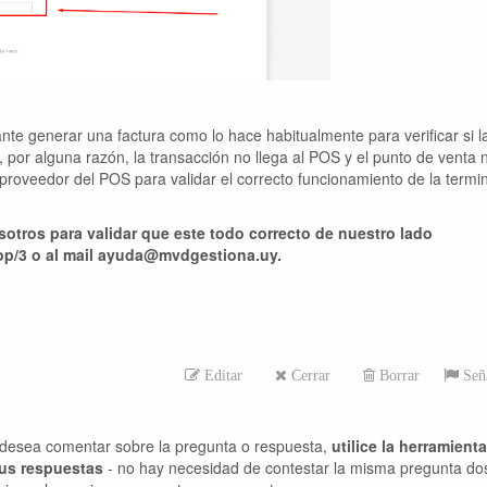
te generar una factura como lo hace habitualmente para verificar si l
 por alguna razón, la transacción no llega al POS y el punto de venta 
 proveedor del POS para validar el correcto funcionamiento de la termin
otros para validar que este todo correcto de nuestro lado
op/3 o al mail ayuda@mvdgestiona.uy.
Editar
Cerrar
Borrar
Seña
desea comentar sobre la pregunta o respuesta,
utilice la herramient
sus respuestas
- no hay necesidad de contestar la misma pregunta do