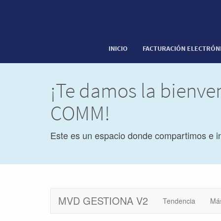
INICIO
FACTURACIÓN ELECTRÓN
¡Te damos la bienve
COMM!
Este es un espacio donde compartimos e i
MVD GESTIONA V2
Tendencia
Má