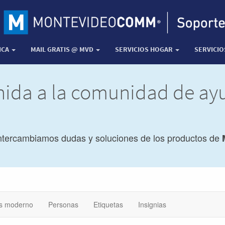
ICA
MAIL GRATIS @ MVD
SERVICIOS HOGAR
SERVICI
nida a la comunidad de a
ntercambiamos dudas y soluciones de los productos de
s moderno
Personas
Etiquetas
Insignias