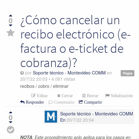
¿Cómo cancelar un
0
recibo electrónico (e-
factura o e-ticket de
cobranza)?
por
Soporte técnico - Montevideo COMM
en
Pagos
20/7/22 20:03
•
4.081
vistas
recibos / cobro / eliminar
Editar
Cerrar
Borrar
Señalización
Responder
Comentario
Compartir
Soporte técnico - Montevideo COMM
0
En
20/7/22 20:04
NOTA
: Este procedimiento solo aplica para los casos en