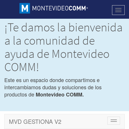
Activa
naveg
¡Te damos la bienvenida
a la comunidad de
ayuda de Montevideo
COMM!
Este es un espacio donde compartimos e
intercambiamos dudas y soluciones de los
productos de
Montevideo COMM.
MVD GESTIONA V2
Cambiar
navegac