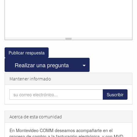
Publicar respuesta
Seleccionar publicac
Realizar una pregunta
Mantener informado
Suscribir
Acerca de esta comunidad
En Montevideo COMM deseamos acompañarte en el
proceso de cambio a la facturación electrónica, y con MVD