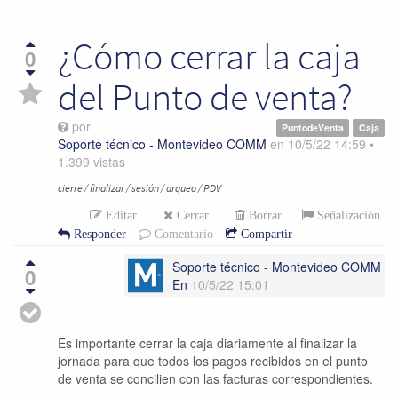
¿Cómo cerrar la caja
0
del Punto de venta?
por
PuntodeVenta
Caja
Soporte técnico - Montevideo COMM
en
10/5/22 14:59
•
1.399
vistas
cierre / finalizar / sesión / arqueo / PDV
Editar
Cerrar
Borrar
Señalización
Responder
Comentario
Compartir
Soporte técnico - Montevideo COMM
0
En
10/5/22 15:01
Es importante cerrar la caja diariamente al finalizar la
jornada para que todos los pagos recibidos en el punto
de venta se concilien con las facturas correspondientes.