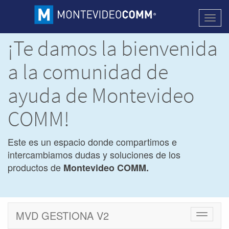
Activa
naveg
¡Te damos la bienvenida
a la comunidad de
ayuda de Montevideo
COMM!
Este es un espacio donde compartimos e
intercambiamos dudas y soluciones de los
productos de
Montevideo COMM.
MVD GESTIONA V2
Cambiar
navegac