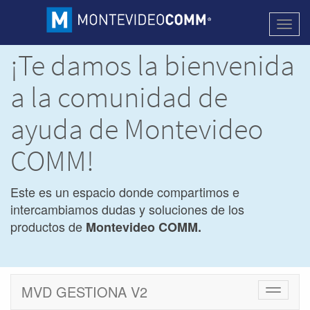
Activa
naveg
¡Te damos la bienvenida
a la comunidad de
ayuda de Montevideo
COMM!
Este es un espacio donde compartimos e
intercambiamos dudas y soluciones de los
productos de
Montevideo COMM.
MVD GESTIONA V2
Cambiar
navegac