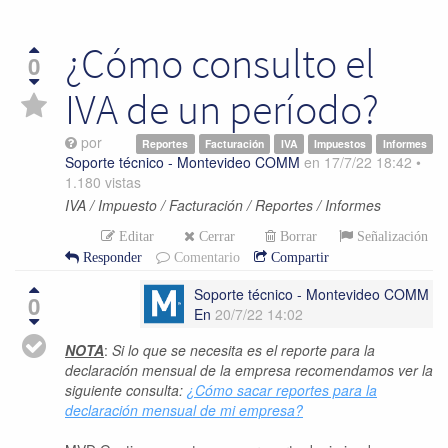
¿Cómo consulto el
0
IVA de un período?
por
Reportes
Facturación
IVA
Impuestos
Informes
Soporte técnico - Montevideo COMM
en
17/7/22 18:42
•
1.180
vistas
IVA / Impuesto / Facturación / Reportes / Informes
Editar
Cerrar
Borrar
Señalización
Responder
Comentario
Compartir
Soporte técnico - Montevideo COMM
0
En
20/7/22 14:02
NOTA
:
Si lo que se necesita es el reporte para la
declaración mensual de la empresa recomendamos ver la
siguiente consulta:
¿Cómo sacar reportes para la
declaración mensual de mi empresa?