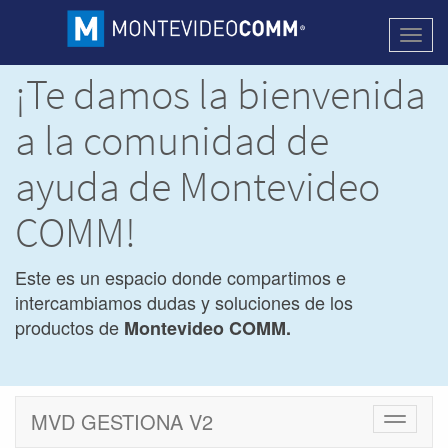
Activa
naveg
¡Te damos la bienvenida
a la comunidad de
ayuda de Montevideo
COMM!
Este es un espacio donde compartimos e
intercambiamos dudas y soluciones de los
productos de
Montevideo COMM.
MVD GESTIONA V2
Cambiar
navegac