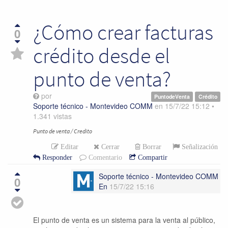
¿Cómo crear facturas
0
crédito desde el
punto de venta?
por
PuntodeVenta
Crédito
Soporte técnico - Montevideo COMM
en
15/7/22 15:12
•
1.341
vistas
Punto de venta / Credito
Editar
Cerrar
Borrar
Señalización
Responder
Comentario
Compartir
Soporte técnico - Montevideo COMM
0
En
15/7/22 15:16
El punto de venta es un sistema para la venta al público,